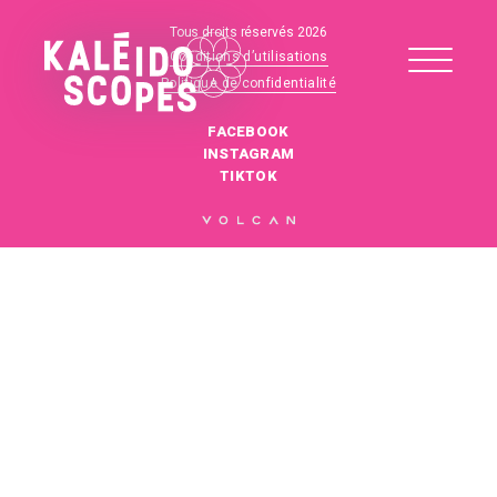
Tous droits réservés 2026
Conditions d’utilisations
Politique de confidentialité
FACEBOOK
INSTAGRAM
TIKTOK