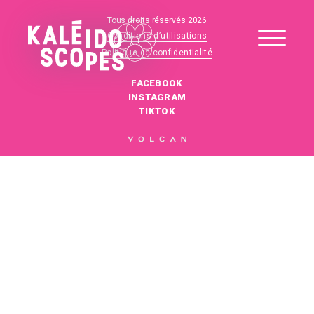
Tous droits réservés 2026
Conditions d’utilisations
Politique de confidentialité
FACEBOOK
INSTAGRAM
TIKTOK